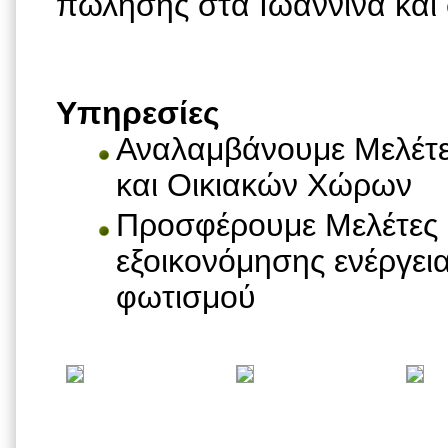
πώλησης στα Ιωάννινα και σ
Υπηρεσίες
Αναλαμβάνουμε Μελέτ
και Οικιακών Χώρων
Προσφέρουμε Μελέτες 
εξοικονόμησης ενέργε
φωτισμού