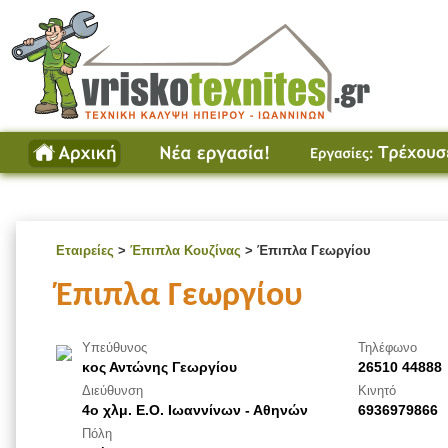
Εταιρείες
>
Έπιπλα Κουζίνας
> Έπιπλα Γεωργίου
Έπιπλα Γεωργίου
Υπεύθυνος
Τηλέφωνο
κος Αντώνης Γεωργίου
26510 44888
Διεύθυνση
Κινητό
4ο χλμ. Ε.Ο. Ιωαννίνων - Αθηνών
6936979866
Πόλη