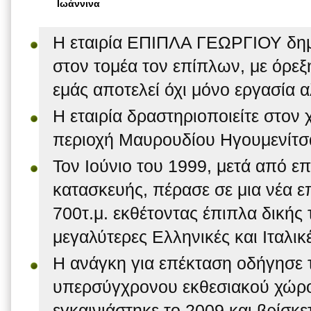
Ιωάννινα
Η εταιρία ΕΠΙΠΛΑ ΓΕΩΡΓΙΟΥ δημ
στον τομέα τον επίπλων, με όρεξη
εμάς αποτελεί όχι μόνο εργασία 
Η εταιρία δραστηριοποιείτε στον
περιοχή Μαυρουδίου Ηγουμενίτσ
Τον Ιούνιο του 1999, μετά από ε
κατασκευής, πέρασε σε μια νέα ε
700τ.μ. εκθέτοντας έπιπλα δικής 
μεγαλύτερες Ελληνικές και Ιταλικέ
Η ανάγκη για επέκταση οδήγησε τ
υπερσύγχρονου εκθεσιακού χώρο
εγκαινιάστηκε το 2009 και βρίσκε