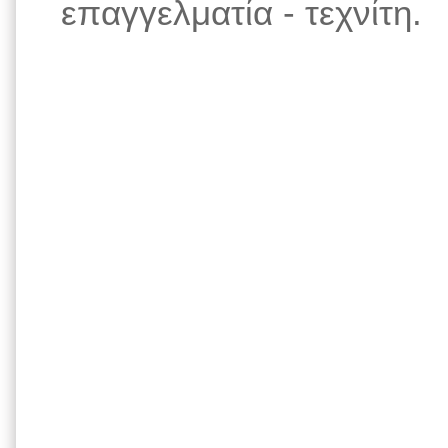
επαγγελματία - τεχνίτη.