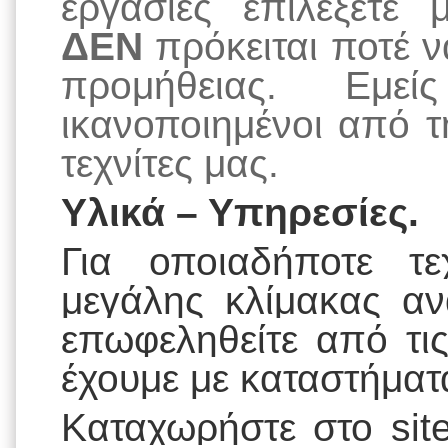
εργασίες επιλέξετε
ΔΕΝ
πρόκειται ποτέ ν
προμήθειας. Εμεί
ικανοποιημένοι από 
τεχνίτες μας.
Υλικά – Υπηρεσίες.
Για οποιαδήποτε τε
μεγάλης κλίμακας αν
επωφεληθείτε από τι
έχουμε με καταστήματ
Καταχωρήστε στο
si