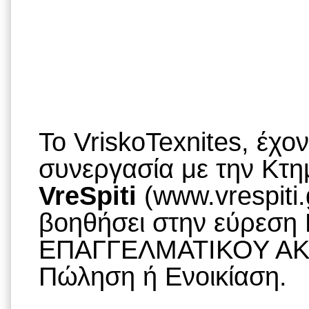
To VriskoTexnites, έχο
συνεργασία με την Κτημ
VreSpiti
(www.vrespiti.
βοηθήσει στην εύρεση
ΕΠΑΓΓΕΛΜΑΤΙΚΟΥ ΑΚΙ
Πώληση ή Ενοικίαση.