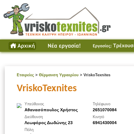
Εταιρείες
>
Θέρμανση Υγραερίου
> VriskoTexnites
VriskoTexnites
Υπεύθυνος
Τηλέφωνο
Αθανασόπουλος Χρήστος
2651070084
Διεύθυνση
Κινητό
Λεωφόρος Δωδώνης 23
6941430004
Πόλη