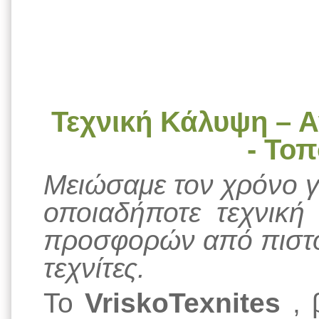
Τεχνική Κάλυψη – Α
- Το
Μειώσαμε τον χρόνο γι
οποιαδήποτε τεχνική 
προσφορών από πιστο
τεχνίτες.
Το
VriskoTexnites
, 