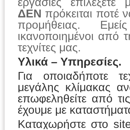
εργασίες επιλέξετε
ΔΕΝ
πρόκειται ποτέ ν
προμήθειας. Εμεί
ικανοποιημένοι από 
τεχνίτες μας.
Υλικά – Υπηρεσίες.
Για οποιαδήποτε τε
μεγάλης κλίμακας αν
επωφεληθείτε από τι
έχουμε με καταστήματ
Καταχωρήστε στο
si