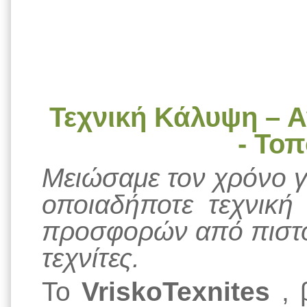
Τεχνική Κάλυψη – Α
- Το
Μειώσαμε τον χρόνο γι
οποιαδήποτε τεχνική 
προσφορών από πιστο
τεχνίτες.
Το
VriskoTexnites
, 