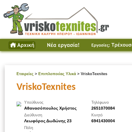
Εταιρείες
>
Επιπλοποιίας Υλικά
> VriskoTexnites
VriskoTexnites
Υπεύθυνος
Τηλέφωνο
Αθανασόπουλος Χρήστος
2651070084
Διεύθυνση
Κινητό
Λεωφόρος Δωδώνης 23
6941430004
Πόλη