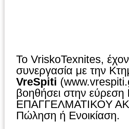
To VriskoTexnites, έχο
συνεργασία με την Κτημ
VreSpiti
(www.vrespiti.
βοηθήσει στην εύρεση
ΕΠΑΓΓΕΛΜΑΤΙΚΟΥ ΑΚΙ
Πώληση ή Ενοικίαση.