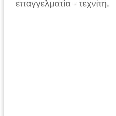
επαγγελματία - τεχνίτη.