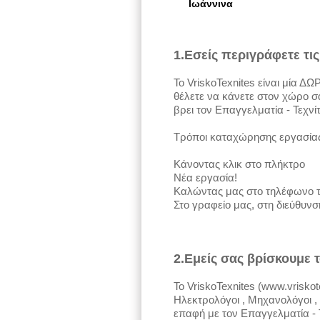
Ιωάννινα
1.Εσείς περιγράφετε τι
Το VriskoTexnites είναι μία 
θέλετε να κάνετε στον χώρο σα
βρει τον Επαγγελματία - Τεχνίτ
Τρόποι καταχώρησης εργασία
Κάνοντας κλικ στο πλήκτρο
Νέα εργασία!
Καλώντας μας στο τηλέφωνο τ
Στο γραφείο μας, στη διεύθυν
2.Εμείς σας βρίσκουμε 
Το VriskoTexnites (www.vrisko
Ηλεκτρολόγοι , Μηχανολόγοι , 
επαφή με τον Επαγγελματία - 