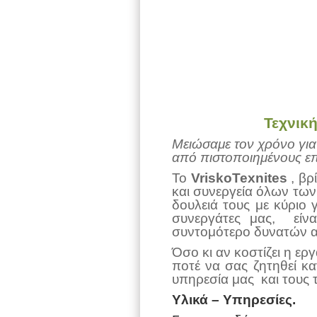
Τεχνική
Μειώσαμε τον χρόνο για
από πιστοποιημένους επα
Το
VriskoTexnites
, βρ
και συνεργεία όλων των
δουλειά τους με κύριο
συνεργάτες μας, είνα
συντομότερο δυνατών ακ
Όσο κι αν κοστίζει η ερ
ποτέ να σας ζητηθεί κα
υπηρεσία μας και τους τ
Υλικά – Υπηρεσίες.