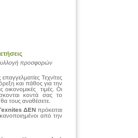
ετήσεις
ν συλλογή προσφορών
ς επαγγελματίες Τεχνίτες
όρεξη και πάθος για την
 οικονομικές τιμές. Οι
ίσκονται κοντά σας το
 θα τους αναθέσετε.
Texnites
ΔΕΝ
πρόκειται
ικανοποιημένοι από την