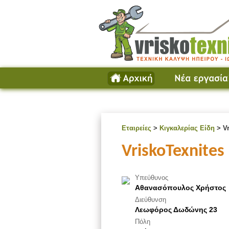
Εταιρείες
>
Κιγκαλερίας Είδη
> Vr
VriskoTexnites
Υπεύθυνος
Αθανασόπουλος Χρήστος
Διεύθυνση
Λεωφόρος Δωδώνης 23
Πόλη