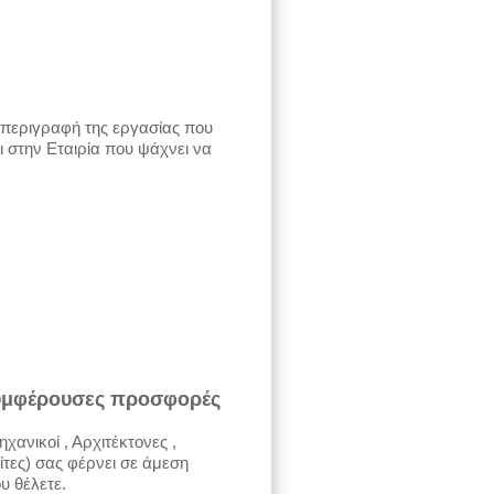
 περιγραφή της εργασίας που
ι στην Εταιρία που ψάχνει να
 συμφέρουσες προσφορές
χανικοί , Αρχιτέκτονες ,
ίτες) σας φέρνει σε άμεση
υ θέλετε.