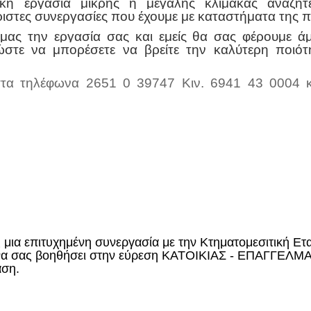
ική εργασία μικρής ή μεγάλης κλίμακας αναζητ
ριστες συνεργασίες που έχουμε με καταστήματα της 
μας την εργασία σας και εμείς θα σας φέρουμε ά
ώστε να μπορέσετε να βρείτε την καλύτερη ποιότ
στα τηλέφωνα 2651 0 39747 Κιν. 6941 43 0004 
ς μια επιτυχημένη συνεργασία με την Κτηματομεσιτική Ετ
εί να σας βοηθήσει στην εύρεση ΚΑΤΟΙΚΙΑΣ - ΕΠΑΓΓΕ
αση.