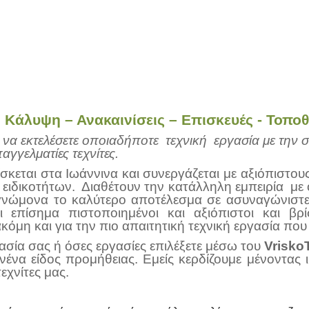
 Κάλυψη – Ανακαινίσεις – Επισκευές - Τοποθ
 να εκτελέσετε οποιαδήποτε τεχνική εργασία με τη
γγελματίες τεχνίτες.
ίσκεται στα Ιωάννινα και συνεργάζεται με αξιόπιστου
 ειδικοτήτων. Διαθέτουν την κατάλληλη εμπειρία με 
 γνώμονα το καλύτερο αποτέλεσμα σε ασυναγώνιστες
ι επίσημα πιστοποιημένοι και αξιόπιστοι και βρ
όμη και για την πιο απαιτητική τεχνική εργασία που
γασία σας ή όσες εργασίες επιλέξετε μέσω του
Vrisko
νένα είδος προμήθειας. Εμείς κερδίζουμε μένοντας 
εχνίτες μας.