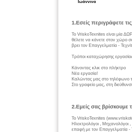
Ιωάννινα
1.Εσείς περιγράφετε τι
Το VriskoTexnites είναι μία 
θέλετε να κάνετε στον χώρο σα
βρει τον Επαγγελματία - Τεχνίτ
Τρόποι καταχώρησης εργασία
Κάνοντας κλικ στο πλήκτρο
Νέα εργασία!
Καλώντας μας στο τηλέφωνο τ
Στο γραφείο μας, στη διεύθυν
2.Εμείς σας βρίσκουμε 
Το VriskoTexnites (www.vrisko
Ηλεκτρολόγοι , Μηχανολόγοι , 
επαφή με τον Επαγγελματία - 