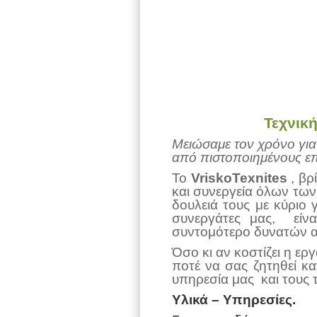
Τεχνική
Μειώσαμε τον χρόνο για
από πιστοποιημένους επα
Το
VriskoTexnites
, βρ
και συνεργεία όλων των
δουλειά τους με κύριο
συνεργάτες μας, είνα
συντομότερο δυνατών ακ
Όσο κι αν κοστίζει η ερ
ποτέ να σας ζητηθεί κα
υπηρεσία μας και τους τ
Υλικά – Υπηρεσίες.