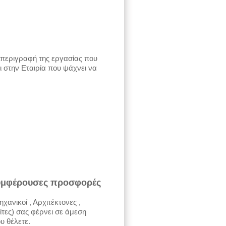
 περιγραφή της εργασίας που
ι στην Εταιρία που ψάχνει να
 συμφέρουσες προσφορές
χανικοί , Αρχιτέκτονες ,
ίτες) σας φέρνει σε άμεση
υ θέλετε.