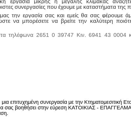
ική εργασία μικρής ή μεγάλης κλίμακας αναζητ
ριστες συνεργασίες που έχουμε με καταστήματα της 
μας την εργασία σας και εμείς θα σας φέρουμε ά
ώστε να μπορέσετε να βρείτε την καλύτερη ποιότ
στα τηλέφωνα 2651 0 39747 Κιν. 6941 43 0004 
ς μια επιτυχημένη συνεργασία με την Κτηματομεσιτική Ετ
εί να σας βοηθήσει στην εύρεση ΚΑΤΟΙΚΙΑΣ - ΕΠΑΓΓΕ
αση.