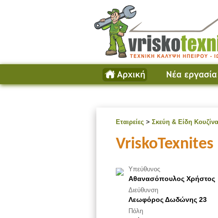
Εταιρείες
>
Σκεύη & Είδη Κουζίν
VriskoTexnites
Υπεύθυνος
Αθανασόπουλος Χρήστος
Διεύθυνση
Λεωφόρος Δωδώνης 23
Πόλη