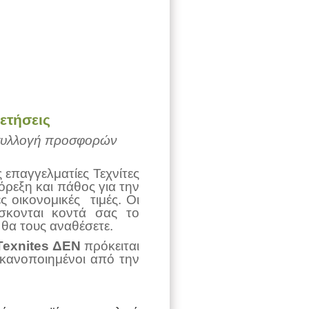
ετήσεις
ν συλλογή προσφορών
ς επαγγελματίες Τεχνίτες
όρεξη και πάθος για την
 οικονομικές τιμές. Οι
ίσκονται κοντά σας το
 θα τους αναθέσετε.
Texnites
ΔΕΝ
πρόκειται
ικανοποιημένοι από την