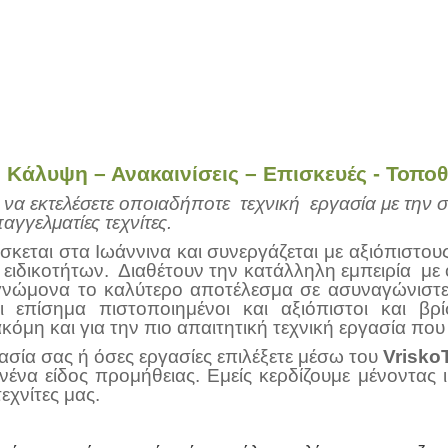
 Κάλυψη – Ανακαινίσεις – Επισκευές - Τοποθ
 να εκτελέσετε οποιαδήποτε τεχνική εργασία με τη
γγελματίες τεχνίτες.
ίσκεται στα Ιωάννινα και συνεργάζεται με αξιόπιστου
 ειδικοτήτων. Διαθέτουν την κατάλληλη εμπειρία με 
 γνώμονα το καλύτερο αποτέλεσμα σε ασυναγώνιστες
ι επίσημα πιστοποιημένοι και αξιόπιστοι και βρ
όμη και για την πιο απαιτητική τεχνική εργασία που
γασία σας ή όσες εργασίες επιλέξετε μέσω του
Vrisko
νένα είδος προμήθειας. Εμείς κερδίζουμε μένοντας 
εχνίτες μας.