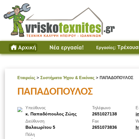
Εταιρείες
>
Συστήματα Ήχου & Εικόνας
> ΠΑΠΑΔΟΠΟΥΛΟΣ
ΠΑΠΑΔΟΠΟΥΛΟΣ
Υπεύθυνος
Τηλέφωνο
E
κ. Παπαδόπουλος Ζώης
2651027138
i
Διεύθυνση
Fax
W
Βαλαωρίτου 5
2651073836
h
Πόλη