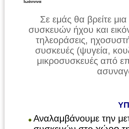
Ιωάννινα
Σε εμάς θα βρείτε μια
συσκευών ήχου και εικό
τηλεοράσεις, ηχοσυστήμ
συσκευές (ψυγεία, κου
μικροσυσκευές από ε
ασυναγώ
ΥΠ
Αναλαμβάνουμε την με
χώρο