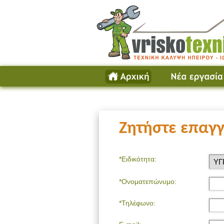
Ζητήστε επαγγ
*Ειδικότητα:
*Ονοματεπώνυμο:
*Τηλέφωνο: