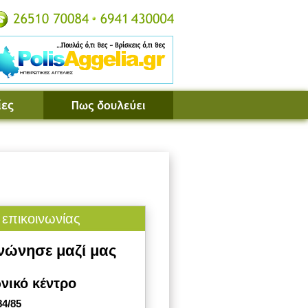
 επικοινωνίας
νώνησε μαζί μας
νικό κέντρο
84/85