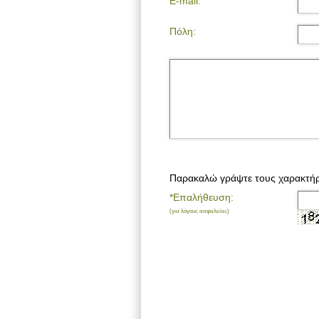
E-mail:
Πόλη:
Παρακαλώ γράψτε τους χαρακτήρ
*Επαλήθευση:
(για λόγους ασφαλείας)