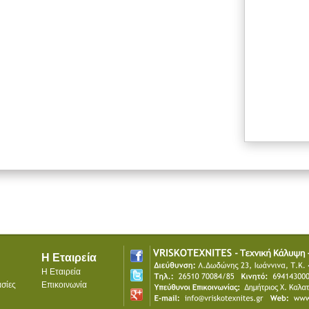
Η Εταιρεία
Η Εταιρεία
σίες
Επικοινωνία