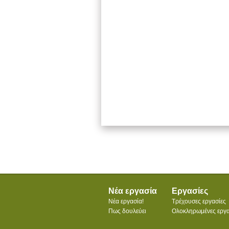
Νέα εργασία
Εργασίες
Νέα εργασία!
Τρέχουσες εργασίες
Πως δουλεύει
Ολοκληρωμένες εργα